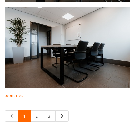
toon alles
1
2
3