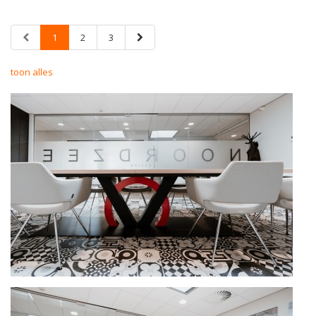
1
2
3
toon alles