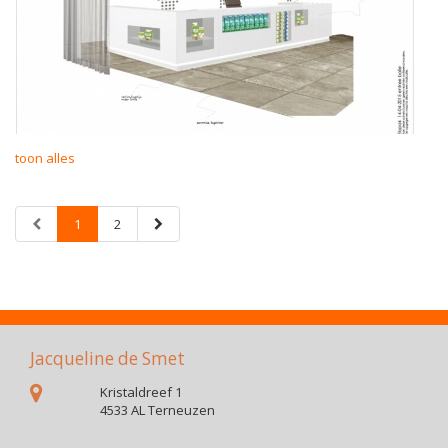
toon alles
1
2
Jacqueline de Smet
Kristaldreef 1
4533 AL Terneuzen