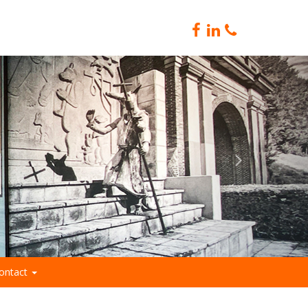
ontact