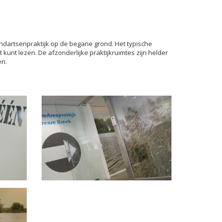
ndartsenpraktijk op de begane grond. Het typische
kunt lezen. De afzonderlijke praktijkruimtes zijn helder
en.