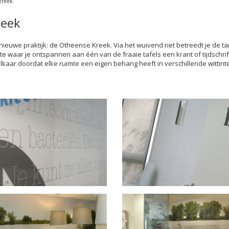
kreek
reek
euwe praktijk: de Otheense Kreek. Via het wuivend riet betreedt je de ta
 waar je ontspannen aan één van de fraaie tafels een krant of tijdschrift 
kaar doordat elke ruimte een eigen behang heeft in verschillende wittint