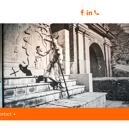
ontact