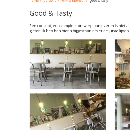
home
portfolio
winkel interieur
good & tasty
Good & Tasty
Een concept, een compleet ontwerp aanleveren is niet al
gieten. Ik heb hen hierin bijgestaan om er de juiste lijne