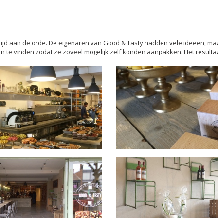
tijd aan de orde. De eigenaren van Good & Tasty hadden vele ideeën, maar 
n in te vinden zodat ze zoveel mogelijk zelf konden aanpakken. Het resultaat