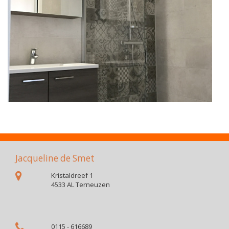
Jacqueline de Smet
Kristaldreef 1
4533 AL Terneuzen
0115 - 616689