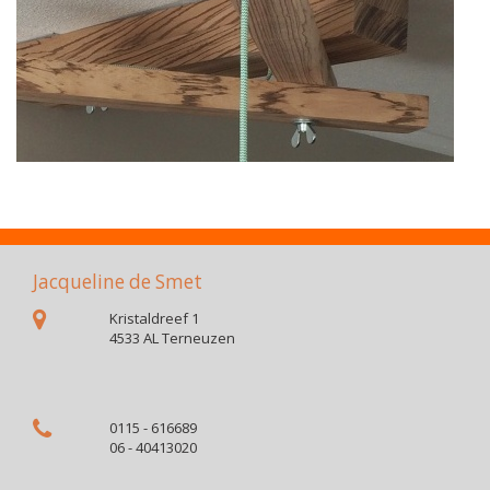
Jacqueline de Smet
Kristaldreef 1
4533 AL Terneuzen
0115 - 616689
06 - 40413020