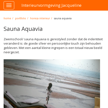
Interieurvormgeving Jacqueline
Toggle
navigation
home
portfolio
horeca interieur
sauna aquavia
Sauna Aquavia
Zwemschool/ sauna Aquavia is gerestyled zonder dat de indentiteit
veranderd is: de goede sfeer en persoonlijke touch zijn behouden
gebleven. Met een aantal kleine ingrepen is een totaal nieuw beeld
neergezet.