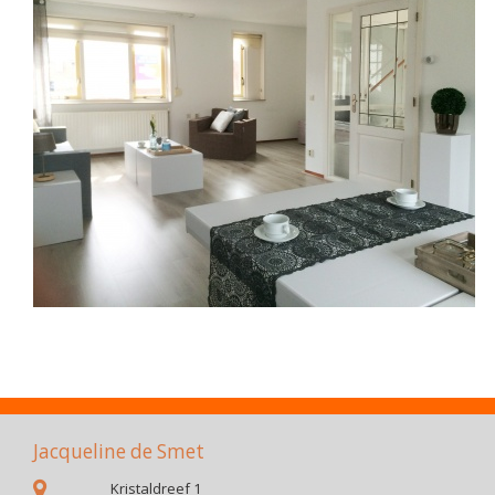
Jacqueline de Smet
Kristaldreef 1